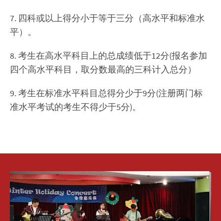
7. 四科或以上得分小于等于三分（高水平和标准水
平）。
8. 考生在高水平科目上的总成绩低于12分(报名参加
四个高水平科目，取分数最高的三科计入总分）
9. 考生在标准水平科目总得分少于9分(注册两门标
准水平考试的考生不得少于5分)。