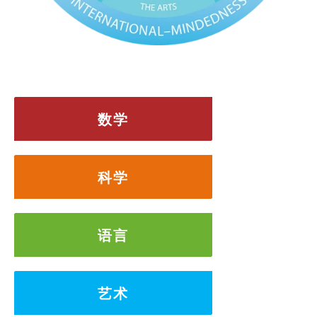
数学
科学
语言
艺术