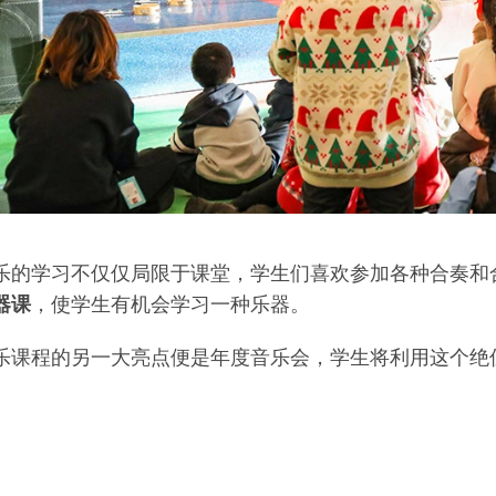
乐的学习不仅仅局限于课堂，学生们喜欢参加各种合奏和
器课
，使学生有机会学习一种乐器。
乐课程的另一大亮点便是年度音乐会，学生将利用这个绝