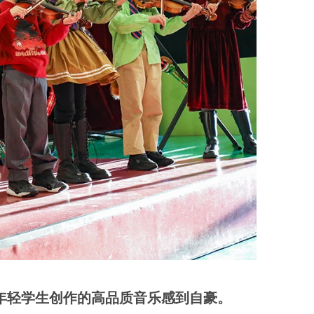
全日制中学
项目(MYP)
大学预科项
目(DP)
为年轻学生创作的高品质音乐感到自豪。