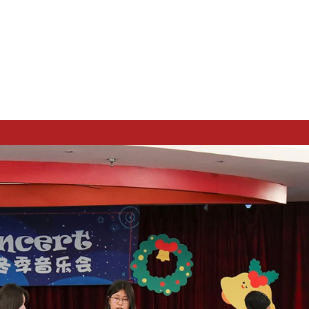
ar Alerts