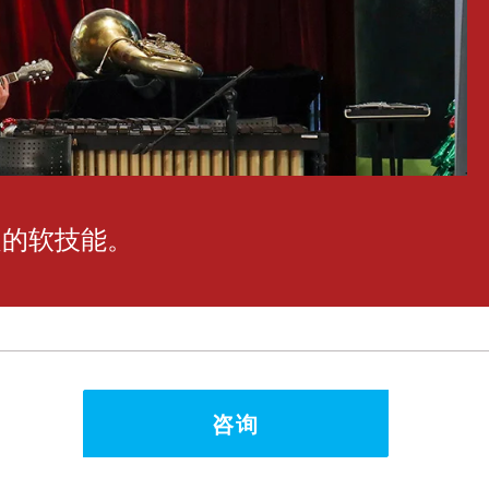
泛的软技能。
咨询