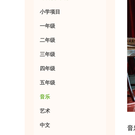
小学项目
一年级
二年级
三年级
四年级
五年级
音乐
艺术
中文
音