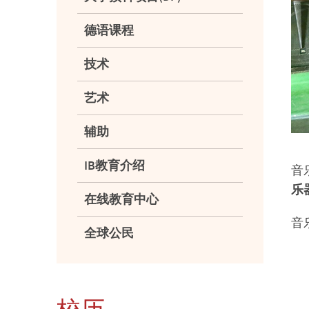
德语课程
技术
艺术
辅助
IB教育介绍
音
乐
在线教育中心
音
全球公民
校历