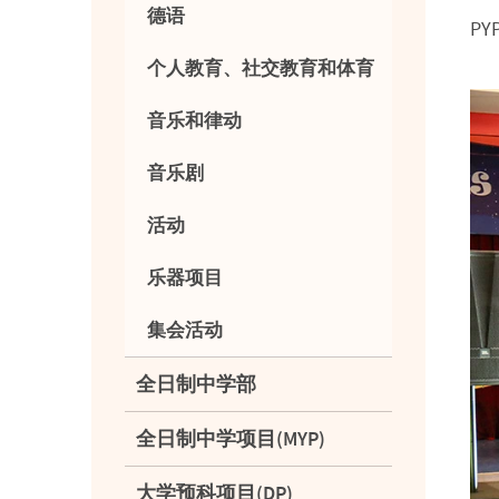
德语
P
个人教育、社交教育和体育
音乐和律动
音乐剧
活动
乐器项目
集会活动
全日制中学部
全日制中学项目(MYP)
大学预科项目(DP)