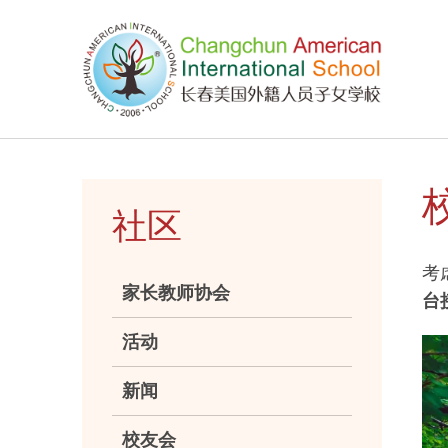
社区
考
家长教师协会
台
活动
新闻
校友会