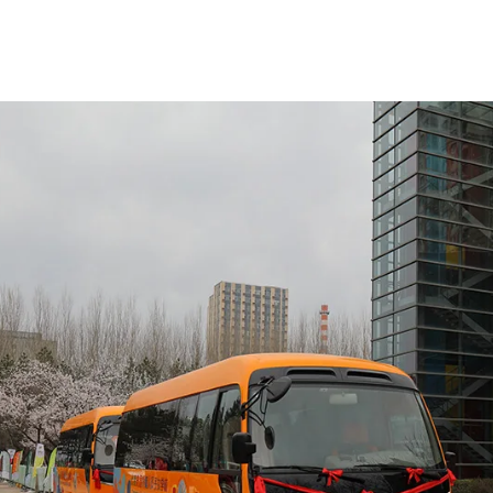
lendar Alerts
o Calendar Alerts
lendar Alerts
ar Alerts