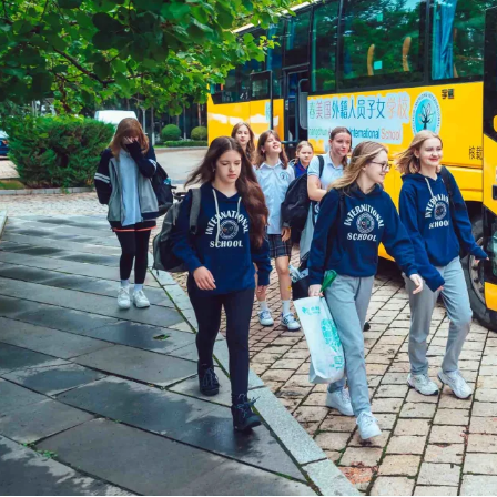
 Feeds
to Calendar Alerts