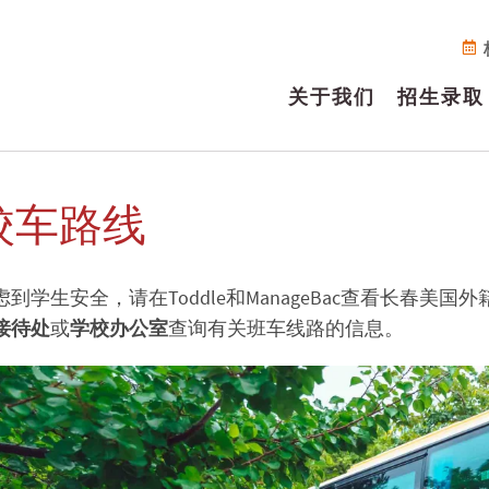
关于我们
招生录取
校车路线
虑到学生安全，请在Toddle和ManageBac查看长春
接待处
或
学校办公室
查询有关班车线路的信息。