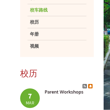
校车路线
校历
年册
视频
校历
Calendar RSS
Subscribe 
Parent Workshops
7
MAR